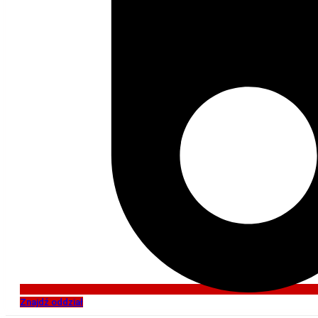
Znajdź oddział