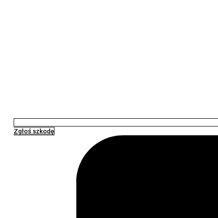
Zgłoś szkodę