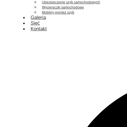
Ubezpieczenie szyb samochodowych
Wycieraczki samochodowe
Mobilny montaż szyb
Galeria
Sieć
Kontakt